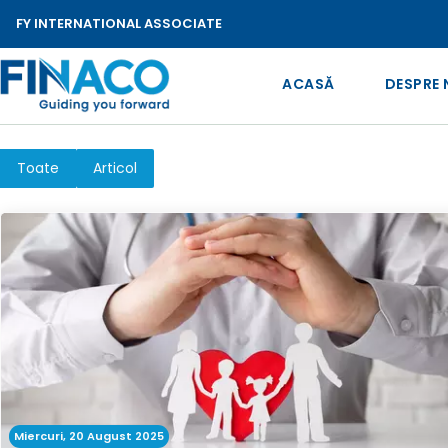
FY INTERNATIONAL ASSOCIATE
ACASĂ
DESPRE 
Toate
Articol
Miercuri, 20 August 2025