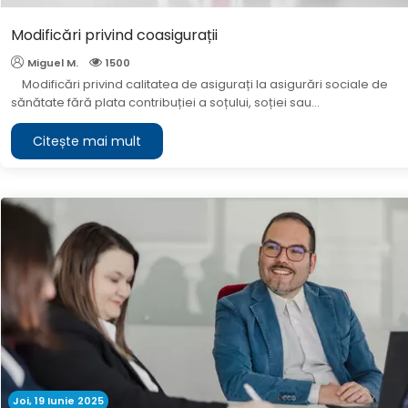
Modificări privind coasigurații
Miguel M.
1500
Modificări privind calitatea de asigurați la asigurări sociale de
sănătate fără plata contribuției a soțului, soției sau...
Citește mai mult
Joi, 19 Iunie 2025