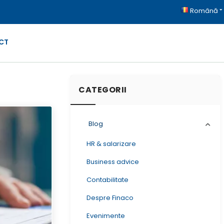
Română
CT
CATEGORII
Blog
HR & salarizare
Business advice
Contabilitate
Despre Finaco
Evenimente