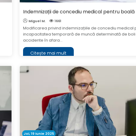
Indemnizații de concediu medical pentru boală 
Miguel M.
1661
Modificarea privind indemnizațiile de concediu medical 
incapacitatea temporară de muncă determinată de boli o
accidente în afara...
Citește mai mult
Joi, 19 Iunie 2025