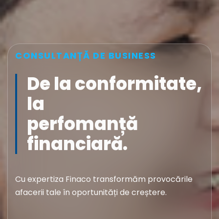
CONSULTANȚĂ DE BUSINESS
De la conformitate,
la
perfomanță
financiară.
Cu expertiza Finaco transformăm provocările
afacerii tale în oportunități de creștere.