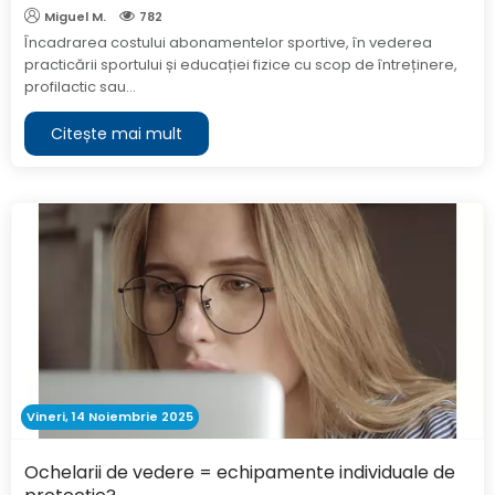
Miguel M.
782
Încadrarea costului abonamentelor sportive, în vederea
practicării sportului și educației fizice cu scop de întreținere,
profilactic sau...
Citește mai mult
Vineri, 14 Noiembrie 2025
Ochelarii de vedere = echipamente individuale de