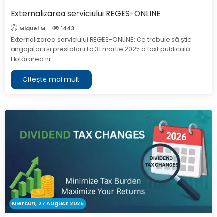
Externalizarea serviciului REGES-ONLINE
Miguel M.
1443
Externalizarea serviciului REGES-ONLINE: Ce trebuie să știe
angajatorii și prestatorii La 31 martie 2025 a fost publicată
Hotărârea nr....
Citește mai mult
Miercuri, 27 August 2025