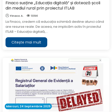
Finaco susține „Educația digitală” și dotează școli
din mediul rural prin proiectul ITLAB
Finaco A.
1094
La Finaco, credem că educația schimbă destine atunci când
are resurse reale. De aceea, ne implicăm activ în proiectul
ITLAB – Educația digitală,...
Citește mai mult
Miercuri, 24 Septembrie 2025