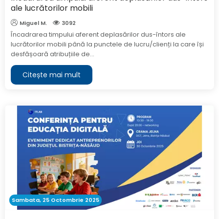
ale lucrătorilor mobili
Miguel M.
3092
Încadrarea timpului aferent deplasărilor dus-întors ale
lucrătorilor mobili până la punctele de lucru/clienți la care își
desfășoară atribuțiile de...
Citește mai mult
Sambata, 25 Octombrie 2025