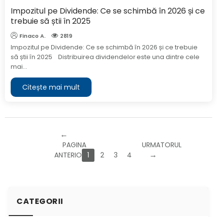
​Impozitul pe Dividende: Ce se schimbă în 2026 și ce
trebuie să știi în 2025
Finaco A.
2819
Impozitul pe Dividende: Ce se schimbă în 2026 și ce trebuie
să știi în 2025 Distribuirea dividendelor este una dintre cele
mai...
Citește mai mult
PAGINA
URMATORUL
ANTERIOARA
1
2
3
4
CATEGORII