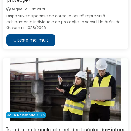
protecție?
Miguel M.
2979
Dispozitivele speciale de corecție optică reprezintă
echipamente individuale de protecție. În sensul Hotărârii de
Guvern nr. 1028/2006...
Citește mai mult
Joi, 6 Noiembrie 2025
Încadrarea timpului aferent deplasărilor dus-întors