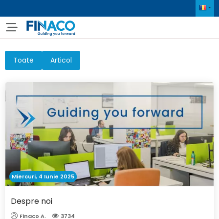
Toate
Articol
Miercuri, 4 Iunie 2025
Despre noi
Finaco A.
3734