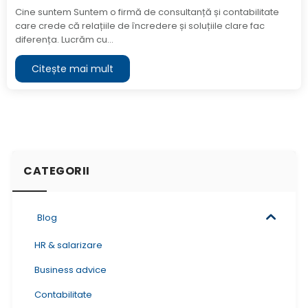
Cine suntem Suntem o firmă de consultanță și contabilitate
care crede că relațiile de încredere și soluțiile clare fac
diferența. Lucrăm cu...
Citește mai mult
CATEGORII
Blog
HR & salarizare
Business advice
Contabilitate