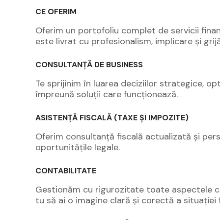
CE OFERIM
Oferim un portofoliu complet de servicii finan
este livrat cu profesionalism, implicare și grij
CONSULTANȚĂ DE BUSINESS
Te sprijinim în luarea deciziilor strategice, o
împreună soluții care funcționează.
ASISTENȚĂ FISCALĂ (TAXE ȘI IMPOZITE)
Oferim consultanță fiscală actualizată și pers
oportunitățile legale.
CONTABILITATE
Gestionăm cu rigurozitate toate aspectele conta
tu să ai o imagine clară și corectă a situației 