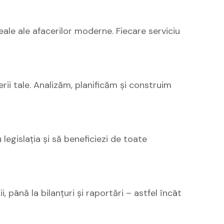
eale ale afacerilor moderne. Fiecare serviciu
rii tale. Analizăm, planificăm și construim
legislația și să beneficiezi de toate
, până la bilanțuri și raportări – astfel încât