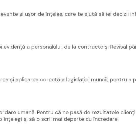
ante și ușor de înțeles, care te ajută să iei decizii i
evidență a personalului, de la contracte și Revisal până
etarea și aplicarea corectă a legislației muncii, pentru a 
dare umană. Pentru că ne pasă de rezultatele clienților
 înțelegi și să o scrii mai departe cu încredere.