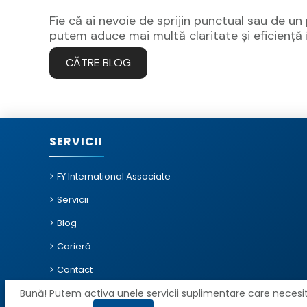
Fie că ai nevoie de sprijin punctual sau de 
putem aduce mai multă claritate și eficiență 
CĂTRE BLOG
SERVICII
FY International Associate
Servicii
Blog
Carieră
Contact
Bună! Putem activa unele servicii suplimentare care necesit