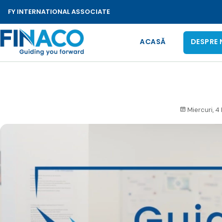
FY INTERNATIONAL ASSOCIATE
ACASĂ
DESPRE 
Miercuri, 4