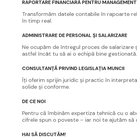
RAPORTARE FINANCIARĂ PENTRU MANAGEMENT
Transformăm datele contabile în rapoarte relev
în timp real.
ADMINISTRARE DE PERSONAL ȘI SALARIZARE
Ne ocupăm de întregul proces de salarizare și 
astfel încât tu să ai o echipă bine gestionată.
CONSULTANȚĂ PRIVIND LEGISLAȚIA MUNCII
Îți oferim sprijin juridic și practic în interpr
solide și conforme.
DE CE NOI
Pentru că îmbinăm expertiza tehnică cu o abor
cifrele spun o poveste – iar noi te ajutăm să o
HAI SĂ DISCUTĂM!