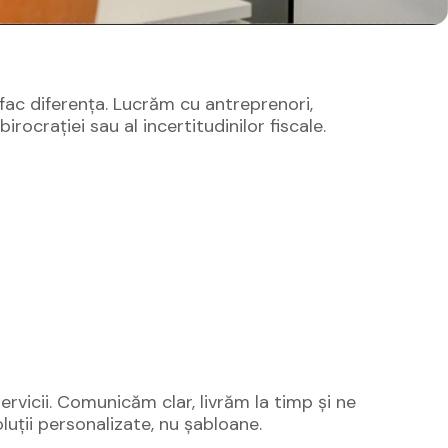
 fac diferența. Lucrăm cu antreprenori,
rocrației sau al incertitudinilor fiscale.
ervicii. Comunicăm clar, livrăm la timp și ne
uții personalizate, nu șabloane.