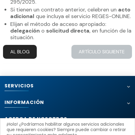
295/2025.
Si tienen un contrato anterior, celebren un
acto
adicional
que incluya el servicio REGES-ONLINE.
Elijan el método de acceso apropiado:
delegación
o
solicitud directa
, en función de la
situación.
AL BLOG
ARTÍCULO SIGUIENTE
SERVICIOS
INFORMACIÓN
ACERCA DE NOSOTROS
¡Hola! ¿Podríamos habilitar algunos servicios adicionales
que requieren cookies? Siempre puede cambiar o retirar
su consentimiento más adelante.