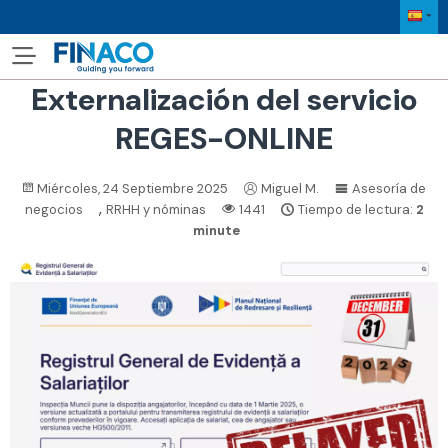
Externalización del servicio
REGES-ONLINE
Miércoles, 24 Septiembre 2025
Miguel M.
Asesoría de
,
negocios
RRHH y nóminas
1441
Tiempo de lectura:
2
minute