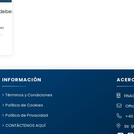
 debes saber en 2025
er
..
INFORMACIÓN
ACERC
Términos y Condiciones
FINA
Política de Cookies
Offi
Política de Privacidad
+40 
CONTÁCTENOS AQUÍ
Str. 